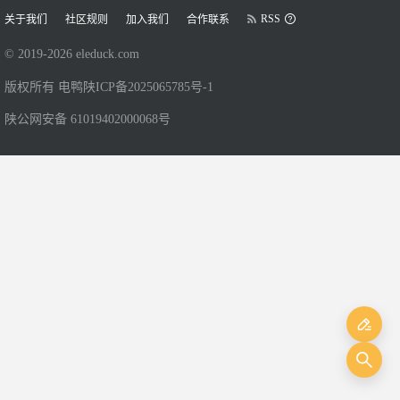
RSS
关于我们
社区规则
加入我们
合作联系
© 2019-
2026
eleduck.com
版权所有 电鸭
陕ICP备2025065785号-1
陕公网安备 61019402000068号