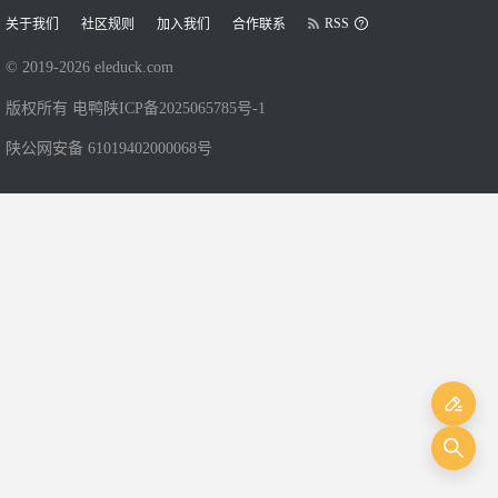
RSS
关于我们
社区规则
加入我们
合作联系
© 2019-
2026
eleduck.com
版权所有 电鸭
陕ICP备2025065785号-1
陕公网安备 61019402000068号