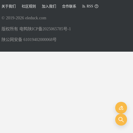
RSS
关于我们
社区规则
加入我们
合作联系
© 2019-
2026
eleduck.com
版权所有 电鸭
陕ICP备2025065785号-1
陕公网安备 61019402000068号