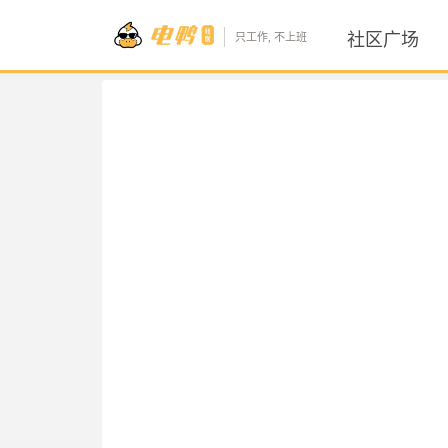
社区广场
只工作, 不上班