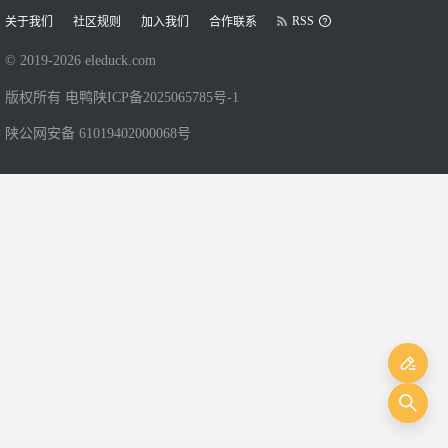
RSS
关于我们
社区规则
加入我们
合作联系
© 2019-
2026
eleduck.com
版权所有 电鸭
陕ICP备2025065785号-1
陕公网安备 61019402000068号