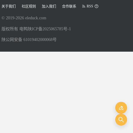
RSS
关于我们
社区规则
加入我们
合作联系
© 2019-
2026
eleduck.com
版权所有 电鸭
陕ICP备2025065785号-1
陕公网安备 61019402000068号