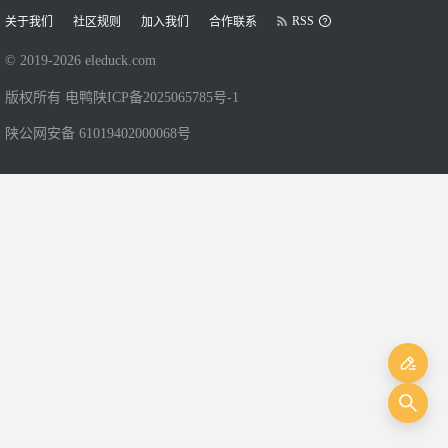
RSS
关于我们
社区规则
加入我们
合作联系
© 2019-
2026
eleduck.com
版权所有 电鸭
陕ICP备2025065785号-1
陕公网安备 61019402000068号