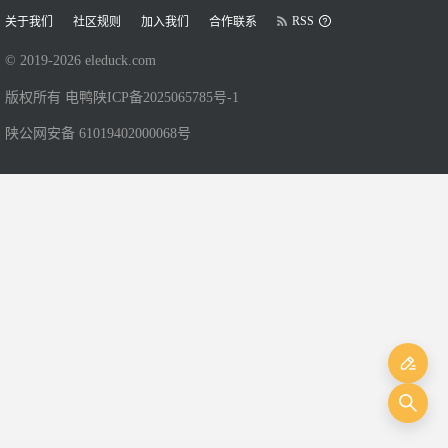
RSS
关于我们
社区规则
加入我们
合作联系
© 2019-
2026
eleduck.com
版权所有 电鸭
陕ICP备2025065785号-1
陕公网安备 61019402000068号