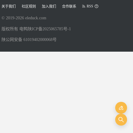
RSS
关于我们
社区规则
加入我们
合作联系
© 2019-
2026
eleduck.com
版权所有 电鸭
陕ICP备2025065785号-1
陕公网安备 61019402000068号