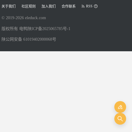
RSS
关于我们
社区规则
加入我们
合作联系
© 2019-
2026
eleduck.com
版权所有 电鸭
陕ICP备2025065785号-1
陕公网安备 61019402000068号