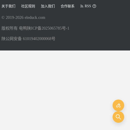
RSS
关于我们
社区规则
加入我们
合作联系
© 2019-
2026
eleduck.com
版权所有 电鸭
陕ICP备2025065785号-1
陕公网安备 61019402000068号