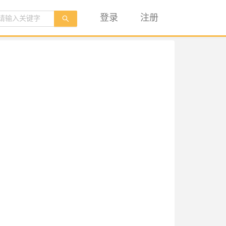
登录
注册