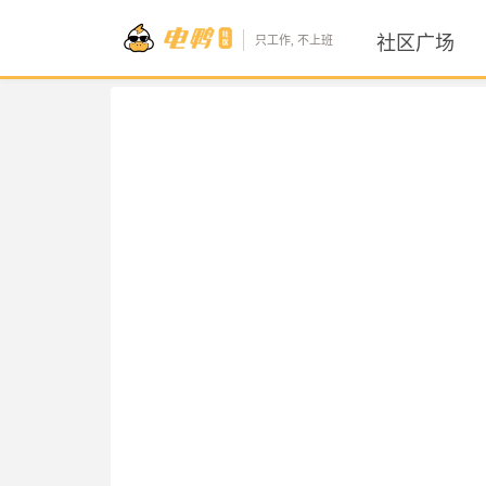
社区广场
只工作, 不上班