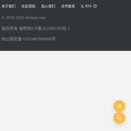
RSS
关于我们
社区规则
加入我们
合作联系
© 2019-
2026
eleduck.com
版权所有 电鸭
陕ICP备2025065785号-1
陕公网安备 61019402000068号