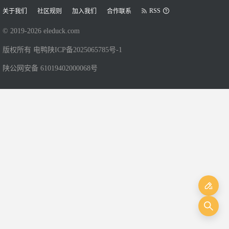
RSS
关于我们
社区规则
加入我们
合作联系
© 2019-
2026
eleduck.com
版权所有 电鸭
陕ICP备2025065785号-1
陕公网安备 61019402000068号