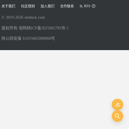
RSS
关于我们
社区规则
加入我们
合作联系
© 2019-
2026
eleduck.com
版权所有 电鸭
陕ICP备2025065785号-1
陕公网安备 61019402000068号