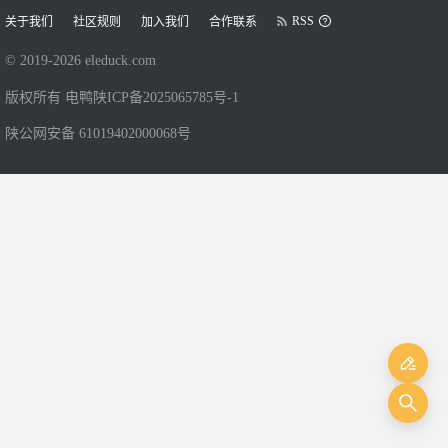
RSS
关于我们
社区规则
加入我们
合作联系
© 2019-
2026
eleduck.com
版权所有 电鸭
陕ICP备2025065785号-1
陕公网安备 61019402000068号