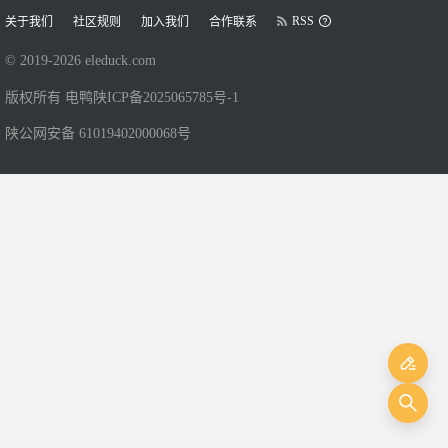
RSS
关于我们
社区规则
加入我们
合作联系
© 2019-
2026
eleduck.com
版权所有 电鸭
陕ICP备2025065785号-1
陕公网安备 61019402000068号