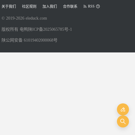
RSS
关于我们
社区规则
加入我们
合作联系
© 2019-
2026
eleduck.com
版权所有 电鸭
陕ICP备2025065785号-1
陕公网安备 61019402000068号