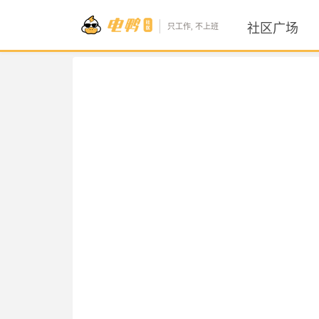
社区广场
只工作, 不上班