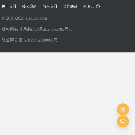
RSS
关于我们
社区规则
加入我们
合作联系
© 2019-
2026
eleduck.com
版权所有 电鸭
陕ICP备2025065785号-1
陕公网安备 61019402000068号