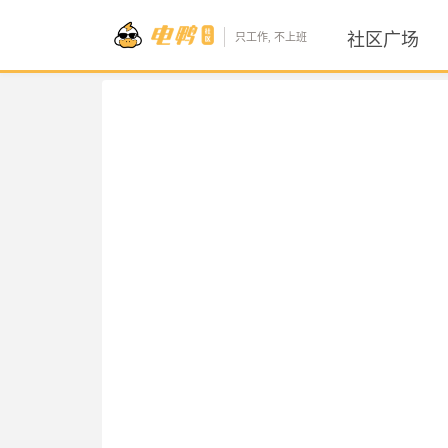
社区广场
只工作, 不上班