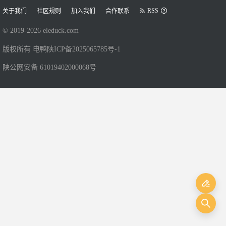
RSS
关于我们
社区规则
加入我们
合作联系
© 2019-
2026
eleduck.com
版权所有 电鸭
陕ICP备2025065785号-1
陕公网安备 61019402000068号