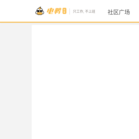
社区广场
只工作, 不上班