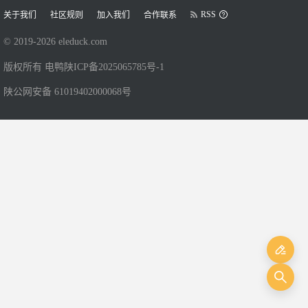
RSS
关于我们
社区规则
加入我们
合作联系
© 2019-
2026
eleduck.com
版权所有 电鸭
陕ICP备2025065785号-1
陕公网安备 61019402000068号