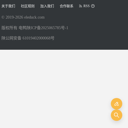
RSS
关于我们
社区规则
加入我们
合作联系
© 2019-
2026
eleduck.com
版权所有 电鸭
陕ICP备2025065785号-1
陕公网安备 61019402000068号