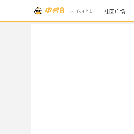
社区广场
只工作, 不上班