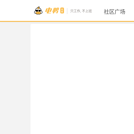
社区广场
只工作, 不上班