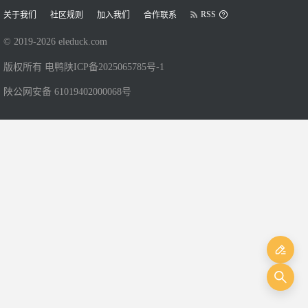
RSS
关于我们
社区规则
加入我们
合作联系
© 2019-
2026
eleduck.com
版权所有 电鸭
陕ICP备2025065785号-1
陕公网安备 61019402000068号