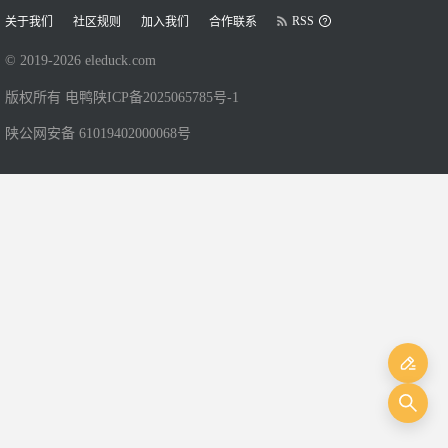
RSS
关于我们
社区规则
加入我们
合作联系
© 2019-
2026
eleduck.com
版权所有 电鸭
陕ICP备2025065785号-1
陕公网安备 61019402000068号