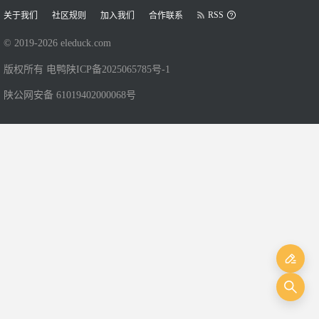
RSS
关于我们
社区规则
加入我们
合作联系
© 2019-
2026
eleduck.com
版权所有 电鸭
陕ICP备2025065785号-1
陕公网安备 61019402000068号