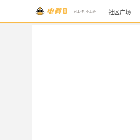
社区广场
只工作, 不上班