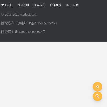
RSS
关于我们
社区规则
加入我们
合作联系
© 2019-
2026
eleduck.com
版权所有 电鸭
陕ICP备2025065785号-1
陕公网安备 61019402000068号