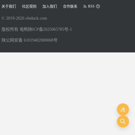
RSS
关于我们
社区规则
加入我们
合作联系
© 2019-
2026
eleduck.com
版权所有 电鸭
陕ICP备2025065785号-1
陕公网安备 61019402000068号