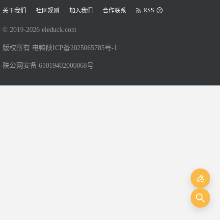
RSS
关于我们
社区规则
加入我们
合作联系
© 2019-
2026
eleduck.com
版权所有 电鸭
陕ICP备2025065785号-1
陕公网安备 61019402000068号