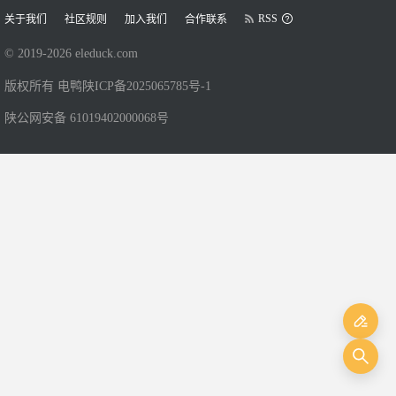
RSS
关于我们
社区规则
加入我们
合作联系
© 2019-
2026
eleduck.com
版权所有 电鸭
陕ICP备2025065785号-1
陕公网安备 61019402000068号