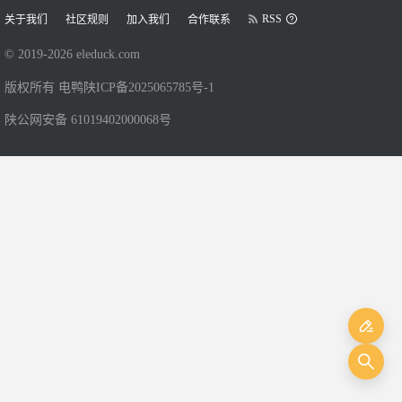
RSS
关于我们
社区规则
加入我们
合作联系
© 2019-
2026
eleduck.com
版权所有 电鸭
陕ICP备2025065785号-1
陕公网安备 61019402000068号