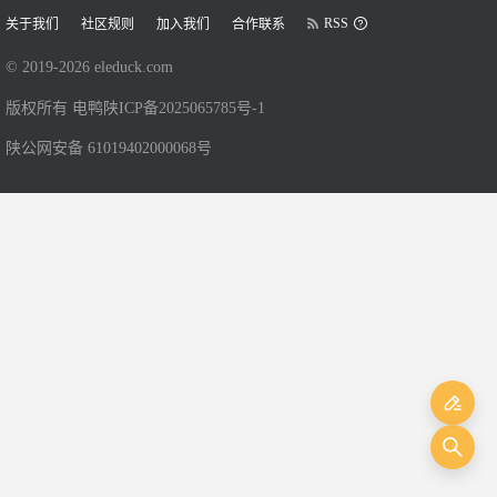
RSS
关于我们
社区规则
加入我们
合作联系
© 2019-
2026
eleduck.com
版权所有 电鸭
陕ICP备2025065785号-1
陕公网安备 61019402000068号