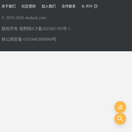
RSS
关于我们
社区规则
加入我们
合作联系
© 2019-
2026
eleduck.com
版权所有 电鸭
陕ICP备2025065785号-1
陕公网安备 61019402000068号