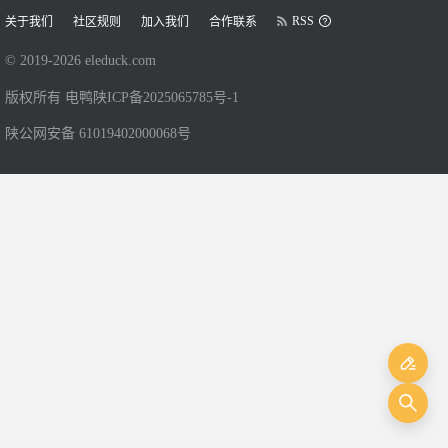
RSS
关于我们
社区规则
加入我们
合作联系
© 2019-
2026
eleduck.com
版权所有 电鸭
陕ICP备2025065785号-1
陕公网安备 61019402000068号