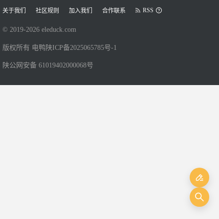
RSS
关于我们
社区规则
加入我们
合作联系
© 2019-
2026
eleduck.com
版权所有 电鸭
陕ICP备2025065785号-1
陕公网安备 61019402000068号