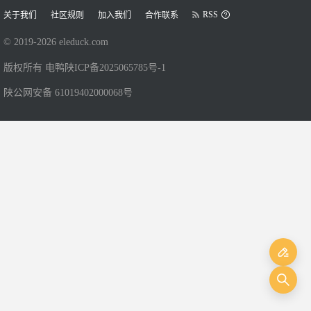
RSS
关于我们
社区规则
加入我们
合作联系
© 2019-
2026
eleduck.com
版权所有 电鸭
陕ICP备2025065785号-1
陕公网安备 61019402000068号