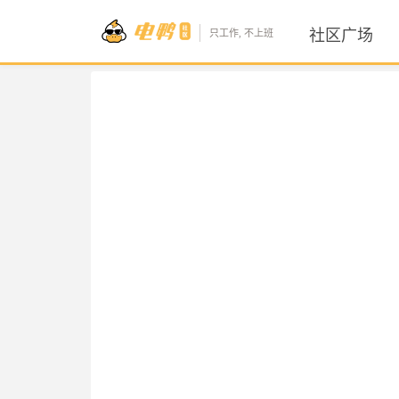
社区广场
只工作, 不上班