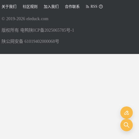
RSS
关于我们
社区规则
加入我们
合作联系
© 2019-
2026
eleduck.com
版权所有 电鸭
陕ICP备2025065785号-1
陕公网安备 61019402000068号