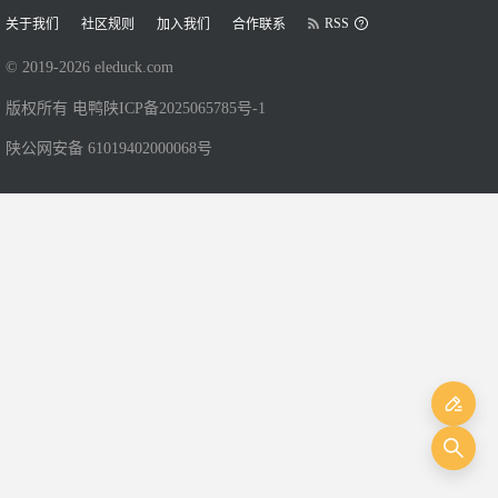
RSS
关于我们
社区规则
加入我们
合作联系
© 2019-
2026
eleduck.com
版权所有 电鸭
陕ICP备2025065785号-1
陕公网安备 61019402000068号