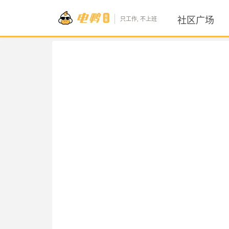
社区广场
只工作, 不上班