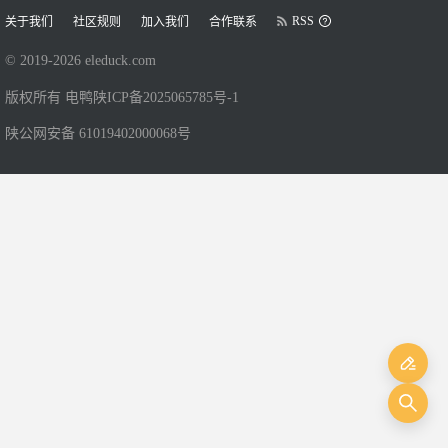
RSS
关于我们
社区规则
加入我们
合作联系
© 2019-
2026
eleduck.com
版权所有 电鸭
陕ICP备2025065785号-1
陕公网安备 61019402000068号