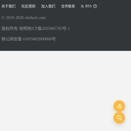
RSS
关于我们
社区规则
加入我们
合作联系
© 2019-
2026
eleduck.com
版权所有 电鸭
陕ICP备2025065785号-1
陕公网安备 61019402000068号