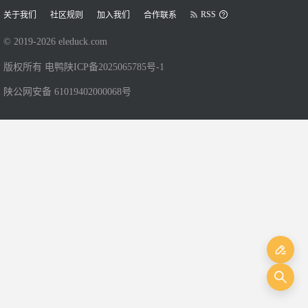
RSS
关于我们
社区规则
加入我们
合作联系
© 2019-
2026
eleduck.com
版权所有 电鸭
陕ICP备2025065785号-1
陕公网安备 61019402000068号