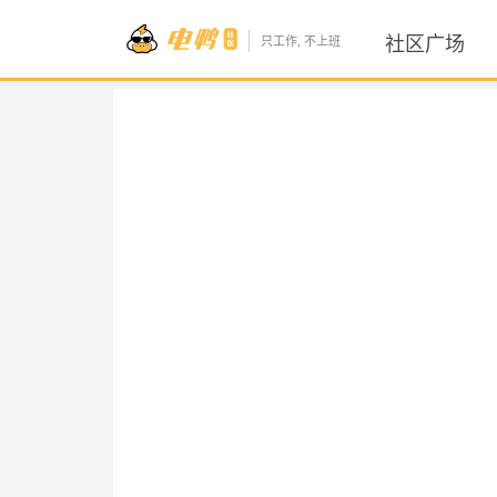
社区广场
只工作, 不上班