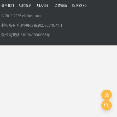
RSS
关于我们
社区规则
加入我们
合作联系
© 2019-
2026
eleduck.com
版权所有 电鸭
陕ICP备2025065785号-1
陕公网安备 61019402000068号